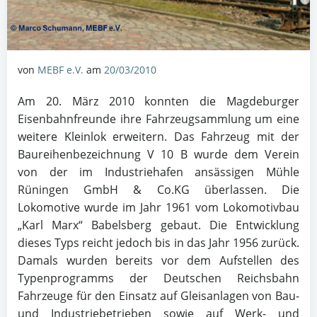
von
MEBF e.V.
am
20/03/2010
Am 20. März 2010 konnten die Magdeburger
Eisenbahnfreunde ihre Fahrzeugsammlung um eine
weitere Kleinlok erweitern. Das Fahrzeug mit der
Baureihenbezeichnung V 10 B wurde dem Verein
von der im Industriehafen ansässigen Mühle
Rüningen GmbH & Co.KG überlassen. Die
Lokomotive wurde im Jahr 1961 vom Lokomotivbau
„Karl Marx“ Babelsberg gebaut. Die Entwicklung
dieses Typs reicht jedoch bis in das Jahr 1956 zurück.
Damals wurden bereits vor dem Aufstellen des
Typenprogramms der Deutschen Reichsbahn
Fahrzeuge für den Einsatz auf Gleisanlagen von Bau-
und Industriebetrieben sowie auf Werk- und