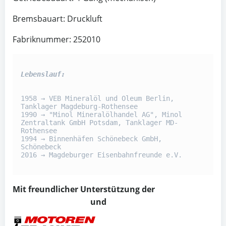
Bremsbauart: Druckluft
Fabriknummer: 252010
Lebenslauf:

1958 → VEB Mineralöl und Oleum Berlin, 
Tanklager Magdeburg-Rothensee

1990 → "Minol Mineralölhandel AG", Minol 
Zentraltank GmbH Potsdam, Tanklager MD-
Rothensee

1994 → Binnenhäfen Schönebeck GmbH, 
Schönebeck

2016 → Magdeburger Eisenbahnfreunde e.V.

Mit freundlicher Unterstützung der
und