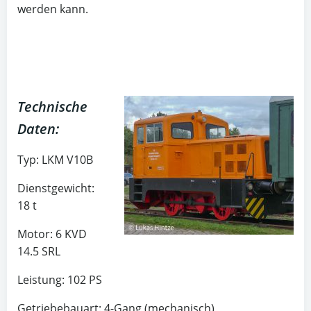
werden kann.
Technische
Daten:
Typ: LKM V10B
Dienstgewicht:
18 t
Motor: 6 KVD
14.5 SRL
Leistung: 102 PS
Getriebebauart: 4-Gang (mechanisch)